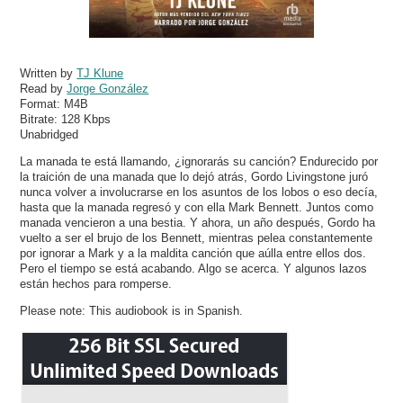
Written by
TJ Klune
Read by
Jorge González
Format:
M4B
Bitrate:
128 Kbps
Unabridged
La manada te está llamando, ¿ignorarás su canción? Endurecido por
la traición de una manada que lo dejó atrás, Gordo Livingstone juró
nunca volver a involucrarse en los asuntos de los lobos o eso decía,
hasta que la manada regresó y con ella Mark Bennett. Juntos como
manada vencieron a una bestia. Y ahora, un año después, Gordo ha
vuelto a ser el brujo de los Bennett, mientras pelea constantemente
por ignorar a Mark y a la maldita canción que aúlla entre ellos dos.
Pero el tiempo se está acabando. Algo se acerca. Y algunos lazos
están hechos para romperse.
Please note: This audiobook is in Spanish.