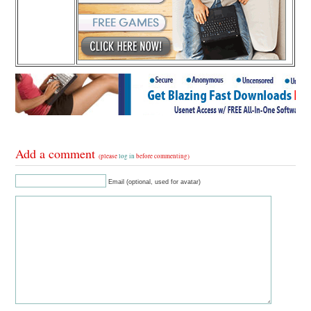
Add a comment
(please
log in
before commenting)
Email (optional, used for avatar)